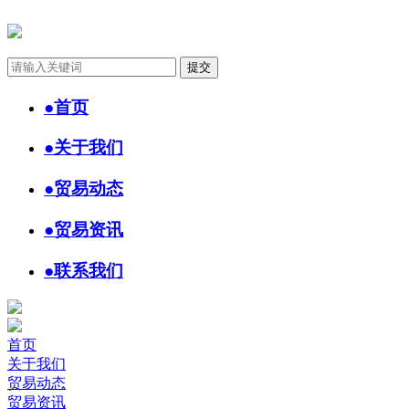
●
首页
●
关于我们
●
贸易动态
●
贸易资讯
●
联系我们
首页
关于我们
贸易动态
贸易资讯