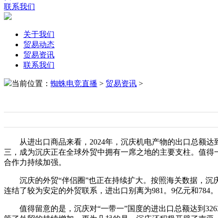
联系我们
关于我们
贸易动态
贸易资讯
联系我们
当前位置：
蜘蛛电竞直播
>
贸易资讯
>
从进出口商品来看，2024年，沉庆机电产物的出口总额达到
三，成为沉庆正在全球外贸中拥有一席之地的主要支柱。值得一提
合作力持续加强。
沉庆的外贸“伴侣圈”也正在持续扩大。按照海关数据，沉庆取
连结了较为安定的外贸联系，进出口别离为981。9亿元和78
值得留意的是，沉庆对“一带一”国度的进出口总额达到326