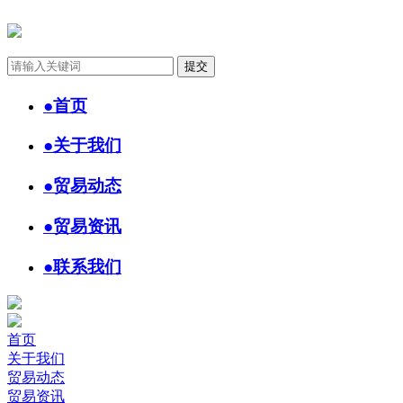
●
首页
●
关于我们
●
贸易动态
●
贸易资讯
●
联系我们
首页
关于我们
贸易动态
贸易资讯