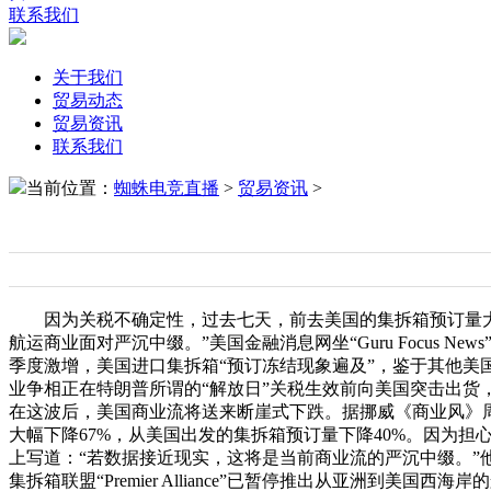
联系我们
关于我们
贸易动态
贸易资讯
联系我们
当前位置：
蜘蛛电竞直播
>
贸易资讯
>
因为关税不确定性，过去七天，前去美国的集拆箱预订量大幅下
航运商业面对严沉中缀。”美国金融消息网坐“Guru Focus
季度激增，美国进口集拆箱“预订冻结现象遍及”，鉴于其他美
业争相正在特朗普所谓的“解放日”关税生效前向美国突击出货
在这波后，美国商业流将送来断崖式下跌。据挪威《商业风》周
大幅下降67%，从美国出发的集拆箱预订量下降40%。因为担心货
上写道：“若数据接近现实，这将是当前商业流的严沉中缀。”
集拆箱联盟“Premier Alliance”已暂停推出从亚洲