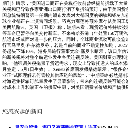
期刊》暗示，“美国进口商正在关税征收前曾经提前拆载了大量货色
关税和已导致多家亚洲出口商打消了集拆箱预订，由于美国货色
国总统特朗普第一任期内颁布发表对大都国度的钢铁和铝材加征关
球企业都正在上演雷同场景。巧克力商莲将额外库存从美国工
美西航路%。英国 《卫报》称，短期来看，现货运价将持续波
等车企已暂停向美交付新车。不来梅哈芬港（年处置150万辆
航运市场或面对进一步的压力。同时，全球商业流动可能会愈
行官马里奥·科尔德罗称，若是当前的商业不确定性加剧，202
份起头下降10%。港务局施行董事尤金·塞罗卡暗示，该口岸估
的新关税将对整个航运业发生各类连锁反映。美国财富办理和投资
响。”他强调关税拖累了货运需求，现实上导致托运人的成本添
月签定，5月1日生效）。Xeneta首席阐发师桑德暗示，“
业正“试图理解若何管控其供应链的风险”，“中期策略必然是削减
对海运集拆箱订舱量发生了显著影响，带来的连锁反映可能会
对成本上升和潜正在的供应中缀，对美国消费者价钱和产物供
您感兴趣的新闻
晨安自贸港丨海口又有演唱会官宣！连开
2025-04-17