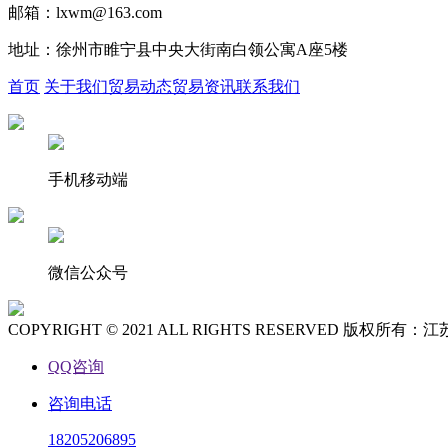
邮箱：lxwm@163.com
地址：徐州市睢宁县中央大街南白领公寓A座5楼
首页
关于我们
贸易动态
贸易资讯
联系我们
手机移动端
微信公众号
COPYRIGHT © 2021 ALL RIGHTS RESERVED 
QQ咨询
咨询电话
18205206895