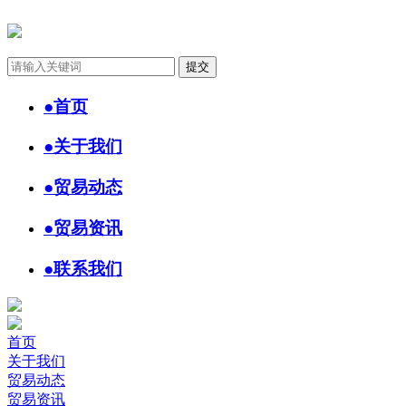
●
首页
●
关于我们
●
贸易动态
●
贸易资讯
●
联系我们
首页
关于我们
贸易动态
贸易资讯