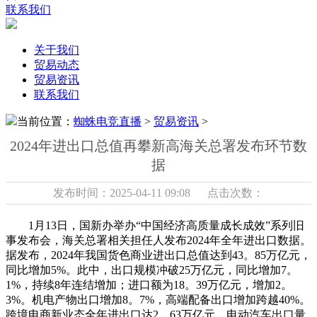
联系我们
关于我们
贸易动态
贸易资讯
联系我们
当前位置：
蜘蛛电竞直播
>
贸易资讯
>
2024年进出口总值再攀新高海关总署发布环节数
据
发布时间：2025-04-11 09:08 点击次数：
1月13日，国新办举办“中国经济高质量成长成效”系列旧
事发布会，海关总署相关担任人发布2024年全年进出口数据。
据发布，2024年我国货色商业进出口总值达到43。85万亿元，
同比增加5%。此中，出口规模冲破25万亿元，同比增加7。
1%，持续8年连结增加；进口额为18。39万亿元，增加2。
3%。机电产物出口增加8。7%，高端配备出口增加跨越40%。
跨境电商新业态全年进出口达2。63万亿元，电动汽车出口量