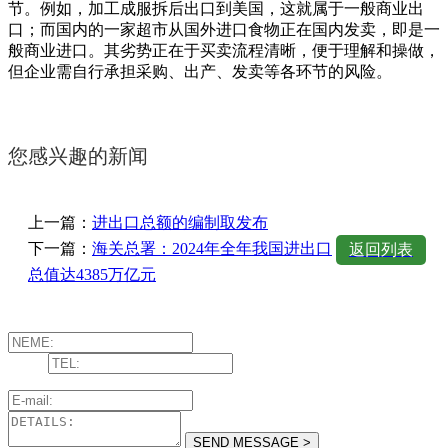
节。例如，加工成服拆后出口到美国，这就属于一般商业出
口；而国内的一家超市从国外进口食物正在国内发卖，即是一
般商业进口。其劣势正在于买卖流程清晰，便于理解和操做，
但企业需自行承担采购、出产、发卖等各环节的风险。
您感兴趣的新闻
上一篇：
进出口总额的编制取发布
下一篇：
海关总署：2024年全年我国进出口
返回列表
总值达4385万亿元