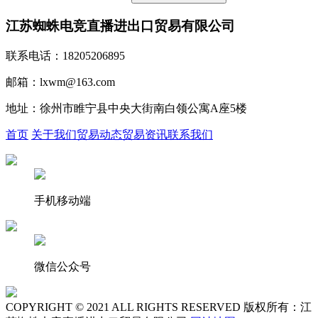
江苏蜘蛛电竞直播进出口贸易有限公司
联系电话：18205206895
邮箱：lxwm@163.com
地址：徐州市睢宁县中央大街南白领公寓A座5楼
首页
关于我们
贸易动态
贸易资讯
联系我们
手机移动端
微信公众号
COPYRIGHT © 2021 ALL RIGHTS RESERVED 版权所有：江