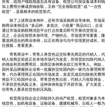
所有，或用户领取残值后具有设备。租赁公司按设备成本利钱
加上费用分摊成房钱收取，又称 “完全领取租赁” 或 “一次性
租赁” ，是最根本的租赁形式。
除了上述商业体例外，还有市场采购商业等体例。市场采
购商业体例适合 “多品种、多批次、小批量” 商品出口，企业
通过市场采购联网消息平台打点存案后即可开展供货营业 。
总之，企业应按照本身环境、产物特点、市场需求等要素，隆
重选择适合的商业体例，以正在商业勾当中实现更好成长。前
往搜狐，查看更多。
寄售商业中，寄售人将货色运交给事先商定的代销人，代
销人按商定前提正在本地市场代为发卖，所得货款扣除代销人
的佣金和其他费用后，按商定体例将余款汇给寄售人。例如，
国外某品牌服拆企业将一批服拆交给国内的一家代办署理商寄
售，代办署理商正在国内市场发卖，发卖完成后扣除相关费用
将款子汇给国外企业。寄售货色售出前，代销人只收取佣金，
不承担货色风险义务。这种体例有益于开辟市场、扩大发卖，
但寄售人要承担货色积压风险。
租赁商业指企业之间较持久的动产租赁，租赁对象多为本
钱货色，如机电设备、运输设备、建建机械等。出租人一般为