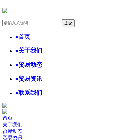
●
首页
●
关于我们
●
贸易动态
●
贸易资讯
●
联系我们
首页
关于我们
贸易动态
贸易资讯