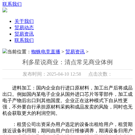
联系我们
关于我们
贸易动态
贸易资讯
联系我们
当前位置：
蜘蛛电竞直播
>
贸易资讯
>
利多星说商业：清点常见商业体例
发布时间：2025-04-10 12:58 点击次数：
进料加工：国内企业自行进口原材料，加工出产后将成品
出口。例如国内某电子企业从国外进口芯片等零部件，加工成
电子产物后出口到其他国度。企业正在这种模式下自从性更
强，不外要自行承担原材料采购和成品发卖的风险，同时也无
机会获取更大的利润空间。
：租赁公司出资采办用户选定的设备出租给用户，租赁期
接近设备利用期，期间由用户自行维修调养，期满设备归用户