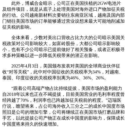
此外，博威合金暗示，公司正在美国扶植的2GW电池片
及组件项目，就是从底子上处理美国对海外进口产物加征关税
的行动。公司越南新材料次要销往东南亚区域，越南及国内部
门销往美国市场的订单能够通过营业设想来最大可能地削减加
征关税的影响。
全体来看，少数对美出口营收占比力大的公司暗示美国关
税政策对公司影响较大，如富岭股份，大都公司暗示影响较
小，也有不少公司暗示已提前做好了相关预备，或者正积极寻
求多种策略以进一步降低关税带来的潜正在影响。
2025年4月3日，美国颁布发表对美国的全球商业伙伴征
收“对等关税”，此中对中国征收的关税税率为34%，对越南、
泰国、印度征收的关税税率别离为46%、36%、26%。
“跟着公司高端产物占比持续提拔，美国市场的盈利能力
自2018年以来也正在不竭提拔，目前美国营业的毛利率程度曾
经跨越了70%，利润率也已跨越加征关税前的程度。”迈瑞医
疗说，瞻望将来，占公司海外收入三分之二的成长中国度市场
照旧是公司的增加引擎，公司将继续正在美国市场打磨品牌和
手艺，以此提拔公司产物正在成长中国度的影响力，保障成长
中国度将来持久的快速增加。