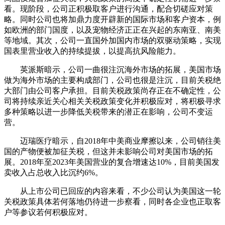
看。现阶段，公司正积极取客户进行沟通，配合切磋应对策
略。同时公司也将加鼎力度开辟新的国际市场和客户资本，例
如欧洲的部门国度，以及宠物经济正正在兴起的东南亚、南美
等地域。其次，公司一直国外加国内市场的双驱动策略，实现
国表里营业收入的持续提拔，以提高抗风险能力。
英派斯暗示，公司一曲很注沉海外市场的拓展，美国市场
做为海外市场的主要构成部门，公司也很是注沉，目前关税绝
大部门由公司客户承担。目前关税政策尚存正在不确定性，公
司将持续亲近关心相关关税政策变化并积极应对，将积极寻求
多种策略以进一步降低关税带来的潜正在影响，公司不变运
营。
迈瑞医疗暗示，自2018年中美商业摩擦以来，公司销往美
国的产物便被加征关税，但这并未影响公司对美国市场的拓
展。2018年至2023年美国营业的复合增速达10%，目前美国发
卖收入占总收入比沉约6%。
从上市公司已回应的内容来看，不少公司认为美国这一轮
关税政策具体若何落地仍待进一步察看，同时各企业也正取客
户等参议若何积极应对。