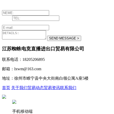
江苏蜘蛛电竞直播进出口贸易有限公司
联系电话：18205206895
邮箱：lxwm@163.com
地址：徐州市睢宁县中央大街南白领公寓A座5楼
首页
关于我们
贸易动态
贸易资讯
联系我们
手机移动端