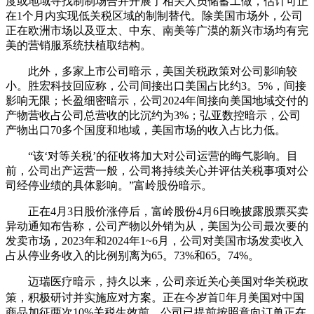
度或地域寻找制制场合并开展了相关人员储蓄工做，估计可正
在1个月内实现低关税区域的制制替代。除美国市场外，公司
正在欧洲市场以及亚太、中东、南美等广漠的新兴市场均有完
美的营销服系统扶植取结构。
此外，多家上市公司暗示，美国关税政策对公司影响较
小。胜宏科技回应称，公司间接出口美国占比约3。5%，间接
影响无限；长盈细密暗示，公司2024年间接向美国地域交付的
产物营收占公司总营收的比沉约为3%；弘亚数控暗示，公司
产物出口70多个国度和地域，美国市场的收入占比力低。
“该‘对等关税’的征收将加大对公司运营的晦气影响。目
前，公司出产运营一般，公司将持续关心并评估关税事项对公
司经停业绩的具体影响。”富岭股份暗示。
正在4月3日股价涨停后，富岭股份4月6日晚披露股票买卖
异动通知布告称，公司产物以外销为从，美国为公司最次要的
发卖市场，2023年和2024年1~6月，公司对美国市场发卖收入
占从停业务收入的比例别离为65。73%和65。74%。
迈瑞医疗暗示，持久以来，公司亲近关心美国对华关税政
策，积极研讨并实施应对方案。正在今岁首年月美国对中国
商品加征两次10%关税生效前，公司已提前按照意向订单正在