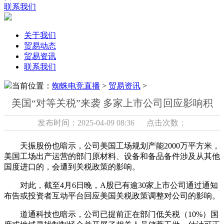
联系我们
关于我们
贸易动态
贸易资讯
联系我们
当前位置：
蜘蛛电竞直播
>
贸易资讯
>
美国“对等关税”来袭 多家上市公司回应影响积
发布时间：2025-04-09 08:36 点击次数：
天振股份也暗示，公司美国工场规划产能2000万平方米，
美国工场出产运营的部门原材料、设备和备品备件涉及从其他
国度进口的，会遭到关税政策的影响。
对此，截至4月6日晚，A股已有逾30家上市公司通过通知
布告或投资者互动平台回应美国关税政策调整对公司的影响。
道通科技也暗示，公司已提前正在部门低关税（10%）国