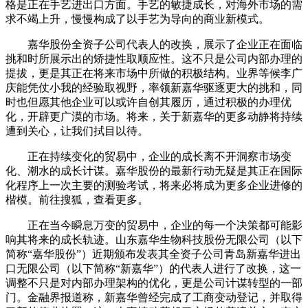
格是正在手艺进出口方面。手艺的敏捷成长，对海外市场的需
求不竭上升，慢慢构成了以手艺为导向的商业新模式。
嘉华股份全资子公司代表人的改换，展示了企业正在面临
挑和时所展示出的矫捷性取顺应性。这不只是公司内部办理的
提拔，更是其正在将来市场中所做的积极结构。业界等候李广
庆能凭仗小我的经验取视野，率领新嘉华驱逐更大的挑和，同
时也但愿其他企业可以或许自创其履历，通过积极的办理优
化，开辟更广漠的市场。将来，关于新嘉华的更多动静将持续
遭到关心，让我们拭目以待。
正在持续变化的贸易中，企业的成长离不开洞察市场变
化、潮水的成长计谋。嘉华股份的最新行动无疑是其正在国际
化程序上一次主要的测验考试，将来必将成为更多企业进修的
楷模。前往搜狐，查看更多。
正在当今瞬息万变的贸易中，企业的每一个决策都可能影
响其将来的成长轨迹。山东嘉华生物科技股份无限公司（以下
简称“嘉华股份”）近期颁布发表其全资子公司青岛新嘉华进出
口无限公司（以下简称“新嘉华”）的代表人进行了改换，这一
调整不只是对内部办理架构的优化，更是公司计谋转型的一部
门。金融界报道称，新嘉华曾经完成了工商变动登记，并取得