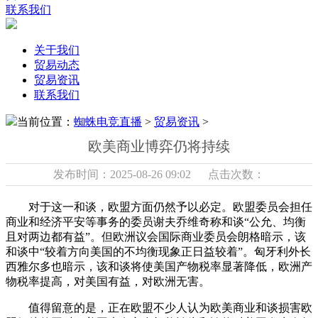
联系我们
关于我们
贸易动态
贸易资讯
联系我们
当前位置：
蜘蛛电竞直播
>
贸易资讯
>
欧美商业博弈仍将持续
发布时间：2025-08-26 09:02 点击次数：
对于这一和谈，欧盟方面仍然予以必定。欧盟委员会担任
商业和经济平安等事务的委员谢夫乔维奇称和谈“公允、均衡
且对两边都有益”。但欧洲议会国际商业委员会朗格暗示，该
和谈中“较着方向美国的不均衡现象正日益较着”。匈牙利外长
西雅尔多也暗示，该和谈将使美国产物税率显著降低，欧洲产
物税率提高，对美国有益，对欧洲无害。
值得留意的是，正在欧盟不少人认为欧美商业和谈损害欧