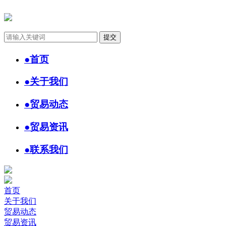
●
首页
●
关于我们
●
贸易动态
●
贸易资讯
●
联系我们
首页
关于我们
贸易动态
贸易资讯