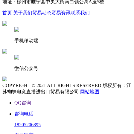
地址：徐州市睢宁县中央大街南白领公寓A座5楼
首页
关于我们
贸易动态
贸易资讯
联系我们
手机移动端
微信公众号
COPYRIGHT © 2021 ALL RIGHTS RESERVED 版权所有：江
苏蜘蛛电竞直播进出口贸易有限公司
网站地图
QQ咨询
咨询电话
18205206895