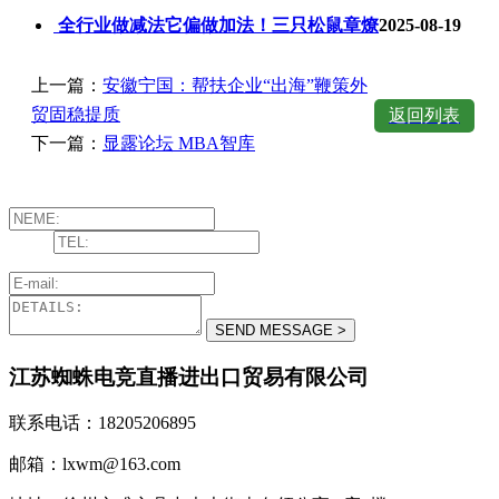
全行业做减法它偏做加法！三只松鼠章燎
2025-08-19
上一篇：
安徽宁国：帮扶企业“出海”鞭策外
贸固稳提质
返回列表
下一篇：
显露论坛 MBA智库
江苏蜘蛛电竞直播进出口贸易有限公司
联系电话：18205206895
邮箱：lxwm@163.com