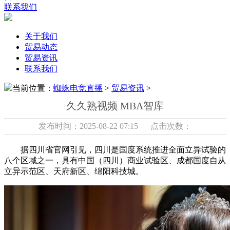
联系我们
关于我们
贸易动态
贸易资讯
联系我们
当前位置：
蜘蛛电竞直播
>
贸易资讯
>
久久熟视频 MBA智库
发布时间：2025-08-22 07:15 点击次数：
据四川省官网引见，四川是国度系统推进全面立异试验的
八个区域之一，具有中国（四川）商业试验区、成都国度自从
立异示范区、天府新区、绵阳科技城。