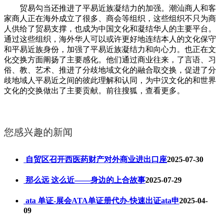
贸易勾当还推进了平易近族凝结力的加强。潮汕商人和客
家商人正在海外成立了很多、商会等组织，这些组织不只为商
人供给了贸易支撑，也成为中国文化和凝结华人的主要平台。
通过这些组织，海外华人可以或许更好地连结本人的文化保守
和平易近族身份，加强了平易近族凝结力和向心力。也正在文
化交换方面阐扬了主要感化。他们通过商业往来，了言语、习
俗、教、艺术、推进了分歧地域文化的融合取交换，促进了分
歧地域人平易近之间的彼此理解和认同，为中汉文化的和世界
文化的交换做出了主要贡献。前往搜狐，查看更多。
您感兴趣的新闻
自贸区召开西医药财产对外商业进出口座
2025-07-30
那么远 这么近——身边的上合故事
2025-07-29
ata 单证-展会ATA单证册代办-快速出证ata申
2025-04-
09