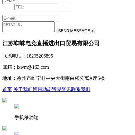
江苏蜘蛛电竞直播进出口贸易有限公司
联系电话：18205206895
邮箱：lxwm@163.com
地址：徐州市睢宁县中央大街南白领公寓A座5楼
首页
关于我们
贸易动态
贸易资讯
联系我们
手机移动端