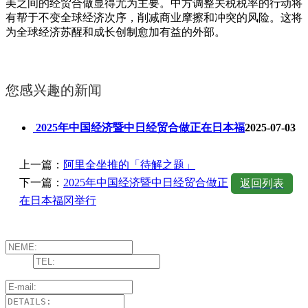
美之间的经贸合做显得尤为主要。中方调整关税税率的行动将
有帮于不变全球经济次序，削减商业摩擦和冲突的风险。这将
为全球经济苏醒和成长创制愈加有益的外部。
您感兴趣的新闻
2025年中国经济暨中日经贸合做正在日本福
2025-07-03
上一篇：
阿里全坐推的「待解之题」
下一篇：
2025年中国经济暨中日经贸合做正
返回列表
在日本福冈举行