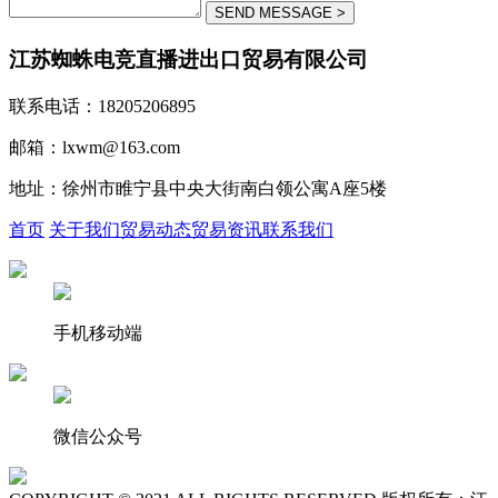
江苏蜘蛛电竞直播进出口贸易有限公司
联系电话：18205206895
邮箱：lxwm@163.com
地址：徐州市睢宁县中央大街南白领公寓A座5楼
首页
关于我们
贸易动态
贸易资讯
联系我们
手机移动端
微信公众号