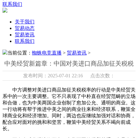
联系我们
关于我们
贸易动态
贸易资讯
联系我们
当前位置：
蜘蛛电竞直播
>
贸易资讯
>
中美经贸新篇章：中国对美进口商品加征关税税
发布时间：2025-07-01 22:16 点击次数：
中方调整对美进口商品加征关税税率的行动是中美经贸关
系中的一次主要调整。它不只表现了中朴直在经贸范畴的立场
和合做，也为中美两国企业创制了愈加公允、通明的商业。这
一行动将有帮于推进中美之间的商业往来和经济联系，鞭策全
球商业化和经济增加。同时，两边也应继续加强对话和协商，
配合应对面对的挑和和坚苦，鞭策中美经贸关系不竭向前成
长。