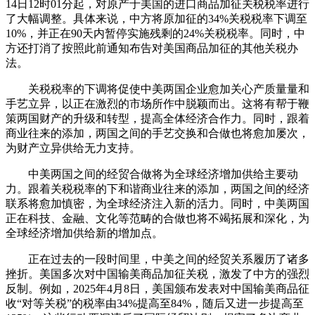
14日12时01分起，对原产于美国的进口商品加征关税税率进行
了大幅调整。具体来说，中方将原加征的34%关税税率下调至
10%，并正在90天内暂停实施残剩的24%关税税率。同时，中
方还打消了按照此前通知布告对美国商品加征的其他关税办
法。
关税税率的下调将促使中美两国企业愈加关心产质量量和
手艺立异，以正在激烈的市场所作中脱颖而出。这将有帮于鞭
策两国财产的升级和转型，提高全体经济合作力。同时，跟着
商业往来的添加，两国之间的手艺交换和合做也将愈加屡次，
为财产立异供给无力支持。
中美两国之间的经贸合做将为全球经济增加供给主要动
力。跟着关税税率的下和谐商业往来的添加，两国之间的经济
联系将愈加慎密，为全球经济注入新的活力。同时，中美两国
正在科技、金融、文化等范畴的合做也将不竭拓展和深化，为
全球经济增加供给新的增加点。
正在过去的一段时间里，中美之间的经贸关系履历了诸多
挫折。美国多次对中国输美商品加征关税，激发了中方的强烈
反制。例如，2025年4月8日，美国颁布发表对中国输美商品征
收“对等关税”的税率由34%提高至84%，随后又进一步提高至