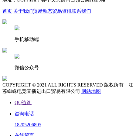
首页
关于我们
贸易动态
贸易资讯
联系我们
手机移动端
微信公众号
COPYRIGHT © 2021 ALL RIGHTS RESERVED 版权所有：江
苏蜘蛛电竞直播进出口贸易有限公司
网站地图
QQ咨询
咨询电话
18205206895
在线留言