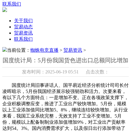
联系我们
关于我们
贸易动态
贸易资讯
联系我们
当前位置：
蜘蛛电竞直播
>
贸易资讯
>
国度统计局：5月份我国货色进出口总额同比增加
发布时间：2025-06-19 05:51 点击次数：
国度统计局旧事讲话人、国平易近经济分析统计司司长付
凌晖暗示，5月份我国经济展示较强韧劲和活力。次要来看，
有以下几个方面特点：一是增加不变。正在各项政策支撑下，
企业积极调整应变，推进了工业出产较快增加。5月份，规模
以上工业添加值同比增加5。8%，继续连结较快增加。从行业
来看，我国工业系统完整，无效支持了工业不变增加。5月
份，规模以上配备制制业添加值增加9%，对工业出产贡献率
达到54。3%。国内消费需求扩大，以及假日出行添加带动了