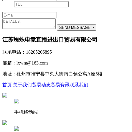
江苏蜘蛛电竞直播进出口贸易有限公司
联系电话：18205206895
邮箱：lxwm@163.com
地址：徐州市睢宁县中央大街南白领公寓A座5楼
首页
关于我们
贸易动态
贸易资讯
联系我们
手机移动端