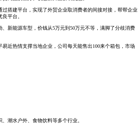
过搭建平台，实现了外贸企业取消费者的间接对接，帮帮企业
优良平台。
混动、新能源车型，价钱从5万元到50万元不等，满脚了分歧消费
近热情支撑当地企业，公司每天能售出100来个箱包，市场
织、潮水户外、食物饮料等多个行业。