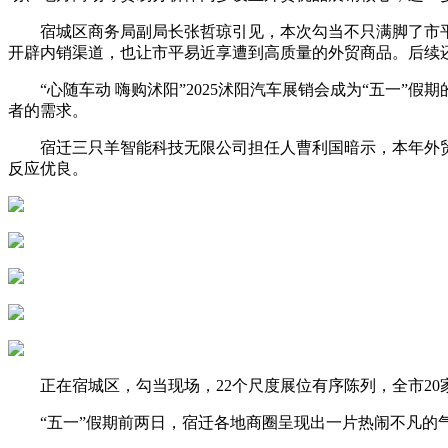
宿城区商务局副局长张哲琼引见，本次勾当不只满脚了市平
开辟内销渠道，也让市平易近享遭到高质量的外贸商品。后续
“心随车动 嗨购沭阳”2025沭阳汽车展销会成为“五一”假
者的需求。
宿迁三只羊智能科技无限公司担任人曹利国暗示，本年外贸形
反应优良。
正在宿城区，勾当现场，22个尺度展位有序陈列，全市20
“五一”假期前两日，宿迁各地商圈呈现出一片热闹不凡的