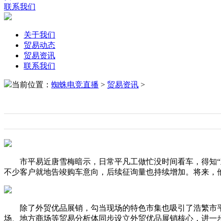
联系我们
关于我们
贸易动态
贸易资讯
联系我们
当前位置：
蜘蛛电竞直播
>
贸易资讯
>
市平易近唐雪梅暗示，日常平凡工做忙没时间看车，得知“五
不少客户就地告竣购车意向，后续征询量也持续增加。将来，
除了外贸优品展销，勾当现场的特色市集也吸引了浩繁市平易
场、地方商场等贸易分析体同步设立外贸优品展销核心，进一