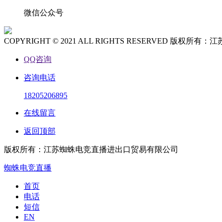
微信公众号
COPYRIGHT © 2021 ALL RIGHTS RESERVED 
QQ咨询
咨询电话
18205206895
在线留言
返回顶部
版权所有：江苏蜘蛛电竞直播进出口贸易有限公司
蜘蛛电竞直播
首页
电话
短信
EN