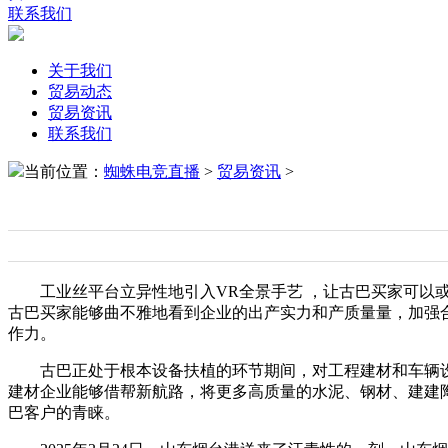
联系我们
关于我们
贸易动态
贸易资讯
联系我们
当前位置：
蜘蛛电竞直播
>
贸易资讯
>
工业丝平台立异性地引入VR全景手艺 ，让古巴买家可以或
古巴买家能够曲不雅地看到企业的出产实力和产质量量，加强
作力。
古巴正处于根本设备扶植的环节期间，对工程建材和车辆设
建材企业能够借帮新航路，将更多高质量的水泥、钢材、建建
巴客户的青睐。