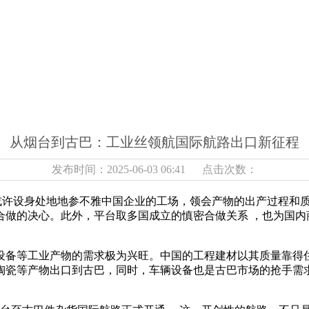
从烟台到古巴：工业丝领航国际航路出口新征程
发布时间：2025-06-03 06:41 点击次数：
许设身处地地参不雅中国企业的工场，领会产物的出产过程和质
合做的决心。此外，平台取多国成立的慎密合做关系 ，也为国内
备等工业产物的需求极为兴旺。中国的工程建材以其质量靠得住
陶瓷等产物出口到古巴，同时，车辆设备也是古巴市场的抢手需