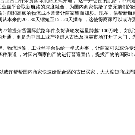
烟台至古巴件杂货国际航路正式开通 。这一开创性的航路，不只
，工业丝平台取新航路的深度融合，为国内商家供给了史无前例的
输时间和高额的物流成本常常让商家望而却步。现在，借帮新航
来的20 - 30天缩短至15 - 20天摆布 ，这使得商家可以
前提杂货国际航路年件杂货班轮发运量跨越1100万吨 。如
路的开通，更是为中国工业产物进入古巴及拉美市场打开了大门，
物流运输，工业丝平台供给一坐式办事 ，让商家可以或许专
iktok等多种渠道 ，对国内商家的产物进行普遍宣传，提拔产物
或许帮帮国内商家快速婚配合适的古巴买家，大大缩短商业周