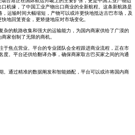
是烟台港正在国际航运邦畿上的主要扩张，更是中国工业产物迈
出口机缘，了中国工业产物出口商业的全新航程。这条新航路是
路，运输时间大幅缩短，产物可以或许更快地抵达古巴市场，及
或许更快地回笼资金，更矫捷地应对市场变化。
斯复杂的航路收集和强大的运输能力，为国内商家供给了广漠的
为商家创制了无限的商机。
注于焦点营业。平台的专业团队会全程跟进商业流程，正在市
的国际出名度。平台还供给翻译办事，确保商家取古巴买家之间的沟通
期。通过精准的数据阐发和智能婚配，平台可以或许将国内商