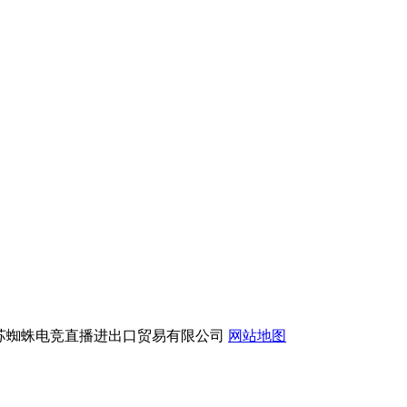
版权所有：江苏蜘蛛电竞直播进出口贸易有限公司
网站地图