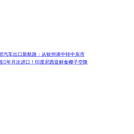
部汽车出口新航路：从钦州港中转中东市
5岁首年月次进口！印度尼西亚鲜食椰子空降