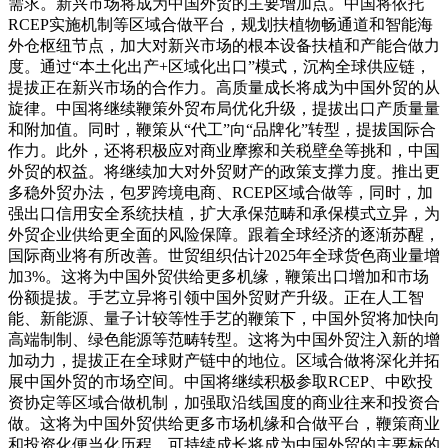
需求。新兴市场将成为中国外贸的主要增加点。中国将依托
RCEP实施机制等区域合做平台，规划扶植物畅通道和智能海
外仓枢纽节点，加大对新兴市场的根本设备扶植和产能合做力
度。通过“本土化出产+区域化出口”模式，沉构全球供应链，
提拔正在新兴市场的合作力。高质量成长将成为中国外贸的从
旋律。中国将继续鞭策外贸布局优化升级，提拔出口产质量量
和附加值。同时，鞭策从“代工”向“品牌化”转型，提拔国际合
作力。此外，还将积极应对商业摩擦和关税壁垒等挑和，中国
外贸的权益。将继续加大对外贸财产的政策支撑力度。推出更
多稳外贸办法，包罗跨境电商、RCEP区域合做等，同时，加
强出口信用安全系统扶植，扩大承保范畴和承保模式立异，为
外贸企业供给更全面的风险保障。跟着全球经济的逐渐苏醒，
国际商业将有所改善。世贸组织估计2025年全球货色商业量增
加3%。这将为中国外贸供给更多机缘，鞭策出口增加和市场
份额提拔。手艺立异将引领中国外贸财产升级。正在人工智
能、新能源、量子计较等性手艺的鞭策下，中国外贸将加快向
高端制制、绿色能源等范畴转型。这将为中国外贸注入新的增
加动力，提拔正在全球财产链中的地位。区域合做将深化并拓
展中国外贸的市场空间。中国将继续积极参取RCEP、中欧投
资协定等区域合做机制，加强取沿线国度的商业往来和投资合
做。这将为中国外贸供给更多市场机缘和合做平台，鞭策商业
和投资化便当化历程。可持续成长将成为中国外贸的主要标的