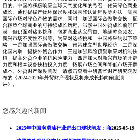
目的。中国将积极响应全球天气变化和的号召，鞭策绿色商业
成长。通过提拔产物环保尺度和碳脚印认证程度等办法，满脚
国际市场对绿色产物的需求。同时，加强国际合做取交换，配
合鞭策全球商业的可持续成长历程。虽然中国外贸成长前景广
漠，但仍面对诸多挑和。包罗商业从义昂首、地缘冲突频发、
新兴市场不变性不脚等。为应对这些挑和，中国将采纳以下策
略：一是加强国际合做取交换，鞭策建立型世界经济；二是深
化国内取，提拔外贸合作力；三是加强风险预警取应对机制扶
植，提高外贸企业的抗风险能力；四是加大对新兴市场的开辟
力度和根本设备扶植投入力度，拓展市场空间和降低市场开辟
成本。外贸财产深度阐发，请点击查看中研普华财产研究院发
布的《2024-2029年外贸财产现状及将来成长趋向阐发演
讲》。
您感兴趣的新闻
2025年中国润滑油行业进出口现状阐发：商
2025-05-19