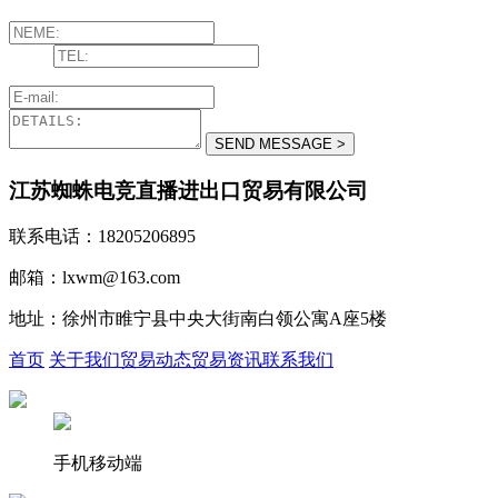
江苏蜘蛛电竞直播进出口贸易有限公司
联系电话：18205206895
邮箱：lxwm@163.com
地址：徐州市睢宁县中央大街南白领公寓A座5楼
首页
关于我们
贸易动态
贸易资讯
联系我们
手机移动端