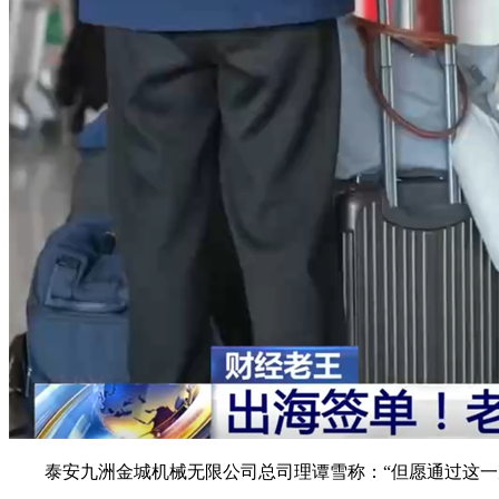
泰安九洲金城机械无限公司总司理谭雪称：“但愿通过这一次