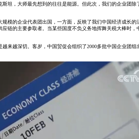
斯坦，大师最先想到的往往是能源。但此次，我们的企业团除了
规模的企业代表团出国，一方面，反映了我们中国经济成长的活
供应链的主要参取者。当某些国度不负义务地挥舞关税大棒时，中
来越深切。客岁，中国贸促会组织了2000多批中国企业团组出