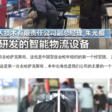
去哈萨克斯坦。这也是中国贸促会蛇年组织的第一个经贸团。 
是第一次去哈萨克斯坦，本年出海也是我们公司的主要的一个