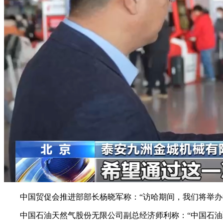
中国贸促会推进部部长杨晓军称：“访哈期间，我们将举办中
中国石油天然气股份无限公司副总经济师利称：“中国石油取