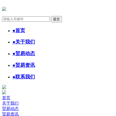
●
首页
●
关于我们
●
贸易动态
●
贸易资讯
●
联系我们
首页
关于我们
贸易动态
贸易资讯