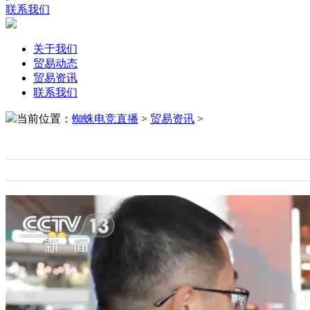
联系我们
关于我们
贸易动态
贸易资讯
联系我们
当前位置：
蜘蛛电竞直播
>
贸易资讯
>