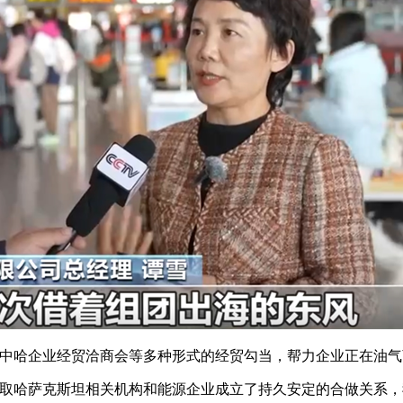
哈企业经贸洽商会等多种形式的经贸勾当，帮力企业正在油气
哈萨克斯坦相关机构和能源企业成立了持久安定的合做关系，