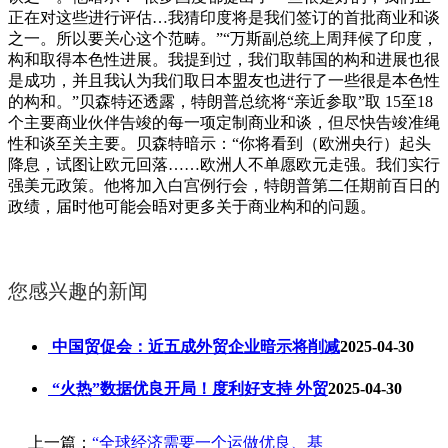
正在对这些进行评估…我猜印度将是我们签订的首批商业和谈
之一。所以要关心这个范畴。”“万斯副总统上周拜候了印度，
构和取得本色性进展。我提到过，我们取韩国的构和进展也很
是成功，并且我认为我们取日本盟友也进行了一些很是本色性
的构和。”贝森特还透露，特朗普总统将“亲近参取”取 15至18
个主要商业伙伴告竣的每一项定制商业和谈，但尽快告竣准绳
性和谈至关主要。贝森特暗示：“你将看到（欧洲央行）起头
降息，试图让欧元回落……欧洲人不单愿欧元走强。我们实行
强美元政策。他将加入白宫例行会，特朗普第二任期前百日的
政绩，届时他可能会晤对更多关于商业构和的问题。
您感兴趣的新闻
中国贸促会：近五成外贸企业暗示将削减
2025-04-30
“火热”数据优良开局！度利好支持 外贸
2025-04-30
上一篇：
“全球经济需要一个运做优良、基