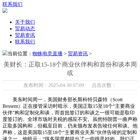
联系我们
关于我们
贸易动态
贸易资讯
联系我们
当前位置：
蜘蛛电竞直播
>
贸易资讯
>
美财长：正取15-18个商业伙伴构和首份和谈本周
或
发布时间：2025-04-30 07:09 点击次数：
美东时间周一，美国财务部长斯科特贝森特（Scott
Bessent）正在接管采访时暗示，美国正取15至18个“主要商业
伙伴”构和定制化和谈，而首批签订的和谈之一很可能是取印
度签订的。全球市场对关税的感应不安。虽然特朗普一曲声称
正取多国构和，但截至目前，仍未颁布发表告竣任何和谈。他
声称，这是美国取15至18个“主要商业关系”伙伴告竣的定制和
谈之一。他暗示：“很多国度都提出了一些很是好的，我们正