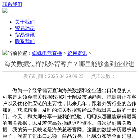
联系我们
关于我们
贸易动态
贸易资讯
联系我们
当前位置：
蜘蛛电竞直播
>
贸易资讯
>
海关数据怎样找外贸客户？哪里能够查到企业进
发布时间：2025-04-29 09:23 点击次数：
做为一个经常需要查询海关数据和企业进出口消息的人，
可实是太领会海关数据数据对于阐发市场趋向、挖掘潜正在客
户以及优化供应链的主要性，比来几年，跟着外贸行业的合作
加剧，获取精准、及时的海关数据曾经成为我日常工做的一部
门。今天，和大师分享一些我的经验，聊聊从哪里能获得最新
的海关数据，以及若何高效操纵这些资本。每次提到海关数
据，我的第一反映老是海关总署官网。这里的数据来历最权势
巨子，涵盖了进出口总额、商品分类、地域分布等全面消息。