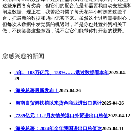
这些东西各有劣势，但它们的配合点是都需要我自动去挖掘和
阐发数据。现正在，我曾经习惯了每天花半小时浏览这些平
台，把最新的数据和趋向记实下来。虽然这个过程需要耐心，
但每次从数据中发觉新的机遇时，若是你也处置外贸相关工
做，不妨尝尝这些东西，说不定它们能帮你打开新的视野。
您感兴趣的新闻
5年、103万亿元、158%……透过数据看本年
2025-04-
29
海关总署最新发布！
2025-04-26
海南自贸港扶植以来货色商业进出口累计
2025-04-26
7289亿元！1-2月友情关港口外贸进出口总值
2025-04-12
海关总署：2024年全年我国进出口总值达
2025-04-11