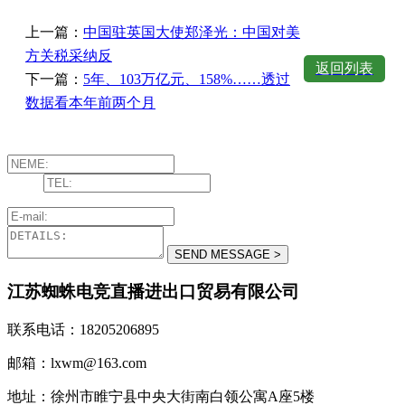
上一篇：
中国驻英国大使郑泽光：中国对美
方关税采纳反
返回列表
下一篇：
5年、103万亿元、158%……透过
数据看本年前两个月
江苏蜘蛛电竞直播进出口贸易有限公司
联系电话：18205206895
邮箱：lxwm@163.com
地址：徐州市睢宁县中央大街南白领公寓A座5楼