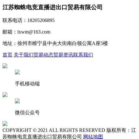
江苏蜘蛛电竞直播进出口贸易有限公司
联系电话：18205206895
邮箱：lxwm@163.com
地址：徐州市睢宁县中央大街南白领公寓A座5楼
首页
关于我们
贸易动态
贸易资讯
联系我们
手机移动端
微信公众号
COPYRIGHT © 2021 ALL RIGHTS RESERVED 版权所有：江
苏蜘蛛电竞直播进出口贸易有限公司
网站地图