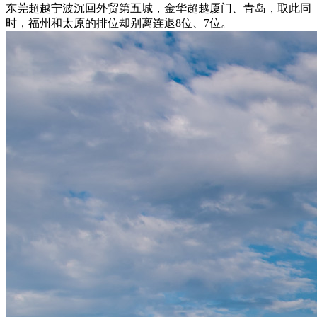
东莞超越宁波沉回外贸第五城，金华超越厦门、青岛，取此同
时，福州和太原的排位却别离连退8位、7位。