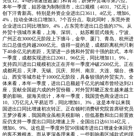
凭仗12。4%的增速连超厦门和青岛，跻身外贸城市第八位。
本年一季度，姑苏做为制制强市，出口规模（4031。7亿元）
创下汗青新高。特别是外资企业进出口3611。4亿元，增加6。
4%，拉动全体出口增加3。7个百分点。取此同时，东莞外资
企业进出口同比增加9。4%，占东莞市进出口总值的37%。从
外贸十强城市来看，上海、深圳、、姑苏断层式领先，宁波、
广州正在3000亿元阶段上下缠斗，金华、厦门、青岛、杭州进
出口总值也跨越2000亿元。值得一提的是，成都距离杭州只剩
下40余亿元的差距，无望进一步挑和外贸前十强的款式。本年
一季度，成都实现进出口2061。96亿元，同比增加11。9%，
支持四川进出口规模初次正在开年一季度冲破2500亿元。正在
成都死后，天津、无锡、沉庆、郑州、南京、大连、烟台、佛
山、西安等城市处于1000亿元阶段，具备较强的外贸实力。全
体来看，本年一季度，进出口总额超千亿元的城市曾经达到21
座，贡献全国超六成的外贸份额，对外贸邦畿正发生越来越主
要的影响。据海关统计，本年一季度，我国货色商业进出口
10。3万亿元人平易近币，同比增加1。3%，这是本年以来我
国进出口同比增速初次转正。正在顿时消费研究院首席研究员
王梦汐看来，我国商业虽相关税影响，但低基数和出口前置效
应仍支持一季度出口同比增速上升，全国出口达61314亿元，
增加6。9%。这也是一季度外贸50强城市进出口增速全体回升
的客不雅根本。而从更深条理来看，一些影响着区域款式的现