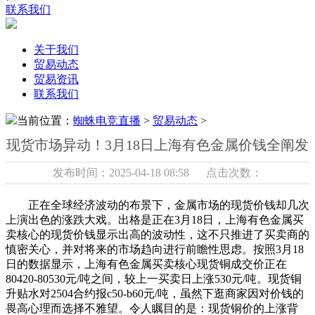
联系我们
关于我们
贸易动态
贸易资讯
联系我们
当前位置：
蜘蛛电竞直播
>
贸易动态
>
现货市场异动！3月18日上海有色金属价钱全阐发
发布时间：2025-04-18 08:58 点击次数：
正在全球经济波动的布景下，金属市场的现货价钱却几次
上演出色的涨跌大戏。出格是正在3月18日，上海有色金属买
卖核心的现货价钱显示出高的波动性，这不只推进了买卖商的
慎密关心，并对将来的市场趋向进行前瞻性思虑。按照3月18
日的数据显示，上海有色金属买卖核心现货铜成交价正在
80420-80530元/吨之间，较上一买卖日上涨530元/吨。现货铜
升贴水对2504合约报c50-b60元/吨，虽然下逛商家因对价钱的
畏高心理而选择不雅望。令人瞩目的是：现货铜价的上涨背