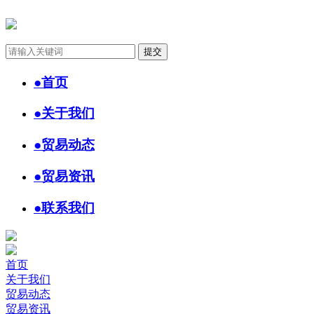
●
首页
●
关于我们
●
贸易动态
●
贸易资讯
●
联系我们
首页
关于我们
贸易动态
贸易资讯