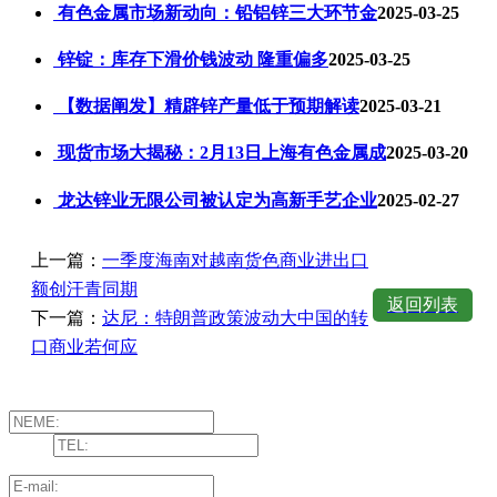
有色金属市场新动向：铅铝锌三大环节金
2025-03-25
锌锭：库存下滑价钱波动 隆重偏多
2025-03-25
【数据阐发】精辟锌产量低于预期解读
2025-03-21
现货市场大揭秘：2月13日上海有色金属成
2025-03-20
龙达锌业无限公司被认定为高新手艺企业
2025-02-27
上一篇：
一季度海南对越南货色商业进出口
额创汗青同期
返回列表
下一篇：
达尼：特朗普政策波动大中国的转
口商业若何应