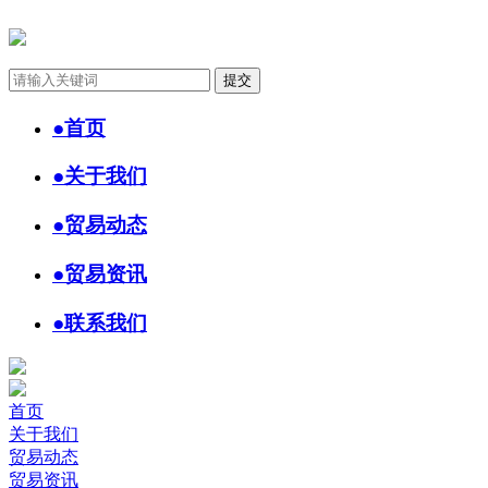
●
首页
●
关于我们
●
贸易动态
●
贸易资讯
●
联系我们
首页
关于我们
贸易动态
贸易资讯