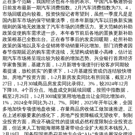
正在多个范畴，我国经济也有不俗的表示。中国汽车畅通协会
日前发布最新一期汽车消费指数。2月汽车消费指数为73。4，
市场回暖趋向较着。投资快报记者寄望到，虽然一季度凡是是
国内新车市场的保守销量淡季，但本年新版汽车以旧换新实施
细则的落地无效激发了汽车市场的消费活力。更大范畴的补助
政策促使购车需求进一步。本年春节前后各地的置换更新补助
政策根基已全数出台。正在春节事后的发卖回暖期，处所补助
政策的落地以及车企促销将带动销量环比增加。部门消费者因
春节假期延迟的购车需求连续，无望构成销量小高峰，估计近
期汽车市场将呈现出较为较着的增加态势。兴业银行首席经济
学家鲁预测，基建方面，1-2月新增专项债刊行较客岁同期较
着提速，放松抓实”的要求下，1-2月基建投资或仍连结较快增
加。房地产投资方面，1-2月新房发卖同比有所回落，截至2月
27日，1-2月30城商品房发卖同比录得2。3%，较2024年12月
下降18。4个百分点。地盘成交则延续回暖，按照中指数据，
截至2月26日，1-2月300城室第用地地盘出让金同比增加49。
1%，2024全年同比为-21。7%。同时，2025年开年以来，全国
多地加快专项债地盘收储，存量商品房收储工做加速推进。正
在上述积极要素的感化下，房地产投资降幅或无望收窄。制制
业投资方面，商业不确定性的提拔或必然程度限制企业投资志
愿，但近来人工智能海潮将显著带动企业扩大相关本钱投入。
2月19日，国务院国资委召开地方企业“AI+”专项步履深化摆设