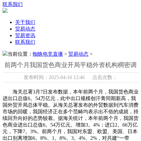
联系我们
关于我们
贸易动态
贸易资讯
联系我们
当前位置：
蜘蛛电竞直播
>
贸易动态
>
前两个月我国货色商业开局平稳外资机构稠密调
发布时间：2025-04-16 12:46 点击次数：
海关总署3月7日发布数据，本年前两个月，我国货色商业
进出口总值6。54万亿元，此中出口规模创汗青同期新高，我
国外贸开局总体平稳。从海关总署发布的外贸数据到汽车消费
市场的回暖，我国经济正在多个范畴均表示出不俗的成就，持
续回升向好的态势较着。据海关统计，本年前两个月，我国货
色商业进出口总值6。54万亿元。增加3。4%；进口2。66万亿
元，下降7。3%。前两个月，我国对东盟、欧盟、美国、日本
出口别离增加6。8%、1。8%、3。4%、2%，对共建“一带