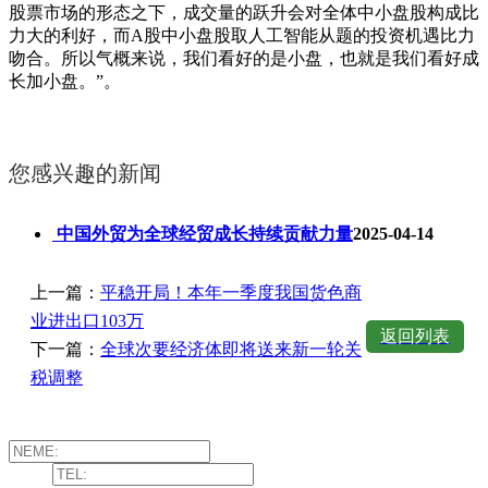
股票市场的形态之下，成交量的跃升会对全体中小盘股构成比
力大的利好，而A股中小盘股取人工智能从题的投资机遇比力
吻合。所以气概来说，我们看好的是小盘，也就是我们看好成
长加小盘。”。
您感兴趣的新闻
中国外贸为全球经贸成长持续贡献力量
2025-04-14
上一篇：
平稳开局！本年一季度我国货色商
业进出口103万
返回列表
下一篇：
全球次要经济体即将送来新一轮关
税调整