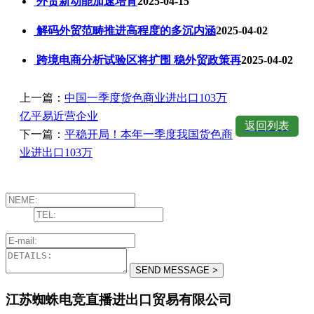
外贸新动能加速培育
2025-04-15
解码外贸范畴推进高程度的多沉内涵
2025-04-02
跨境电商分析试验区将扩围 稳外贸政策再
2025-04-02
上一篇：
中国一季度货色商业进出口103万
亿平易近营企业
返回列表
下一篇：
平稳开局！本年一季度我国货色商
业进出口103万
江苏蜘蛛电竞直播进出口贸易有限公司