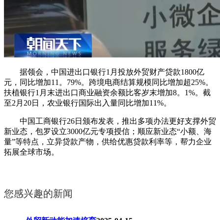
据领会，中国进出口银行1月投放外贸财产贷款1800亿
元，同比增加11。79%。跨境电商结算规模同比增加超25%。
扶植银行1月末进出口商业融资余额比客岁末增加8。1%。截
至2月20日，农业银行国际出入量同比增加11%。
中国工商银行26日颁布发表，推出多项办法更好支撑外贸
新业态，包罗设立3000亿元专项授信；顺应新业态“小额、海
量”等特点，立异贷款产物，供给优惠贷款利率等，帮力企业
拓展全球市场。
您感兴趣的新闻