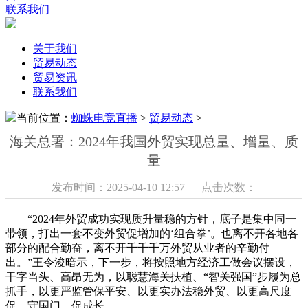
联系我们
关于我们
贸易动态
贸易资讯
联系我们
当前位置：
蜘蛛电竞直播
>
贸易动态
>
海关总署：2024年我国外贸实现总量、增量、质
量
发布时间：2025-04-10 12:57 点击次数：
“2024年外贸成功实现质升量稳的方针，底子是集中同一
带领，打出一套不变外贸促增加的‘组合拳’。也离不开各地各
部分的配合勤奋，离不开千千千万外贸从业者的辛勤付
出。”王令浚暗示，下一步，将按照地方经济工做会议摆设，
干字当头、高昂无为，以聪慧海关扶植、“智关强国”步履为总
抓手，以更严监管保平安、以更实办法稳外贸、以更高尺度
促，守国门、促成长。