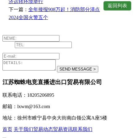
济运转环境举行
返回列表
下一篇：
全年接报908万起！消防部分清点
2024全国火警五个
江苏蜘蛛电竞直播进出口贸易有限公司
联系电话：18205206895
邮箱：lxwm@163.com
地址：徐州市睢宁县中央大街南白领公寓A座5楼
首页
关于我们
贸易动态
贸易资讯
联系我们