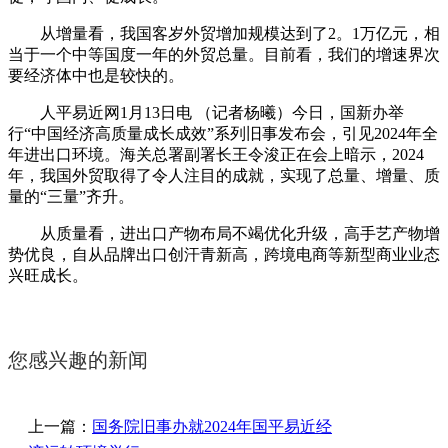
从增量看，我国客岁外贸增加规模达到了2。1万亿元，相
当于一个中等国度一年的外贸总量。目前看，我们的增速界次
要经济体中也是较快的。
人平易近网1月13日电 （记者杨曦）今日，国新办举
行“中国经济高质量成长成效”系列旧事发布会，引见2024年全
年进出口环境。海关总署副署长王令浚正在会上暗示，2024
年，我国外贸取得了令人注目的成就，实现了总量、增量、质
量的“三量”齐升。
从质量看，进出口产物布局不竭优化升级，高手艺产物增
势优良，自从品牌出口创汗青新高，跨境电商等新型商业业态
兴旺成长。
您感兴趣的新闻
上一篇：
国务院旧事办就2024年国平易近经