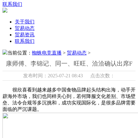
联系我们
关于我们
贸易动态
贸易资讯
联系我们
当前位置：
蜘蛛电竞直播
>
贸易动态
>
康师傅、李锦记、同一、旺旺、洽洽确认出席F
发布时间：2025-07-21 08:43 点击次数：
很欣喜看到越来越多中国食物品牌起头结构出海，动手开
辟海外市场，我们也同样关心到，若何降服文化差别、市场壁
垒、法令合规等多沉挑和，成功实现国际化，是很多品牌需要
面临的严沉课题。