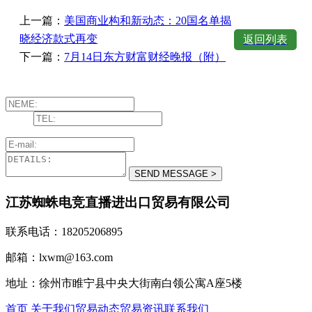
上一篇：
美国商业构和新动态：20国名单揭
晓经济款式再变
返回列表
下一篇：
7月14日东方财富财经晚报（附）
江苏蜘蛛电竞直播进出口贸易有限公司
联系电话：18205206895
邮箱：lxwm@163.com
地址：徐州市睢宁县中央大街南白领公寓A座5楼
首页
关于我们
贸易动态
贸易资讯
联系我们