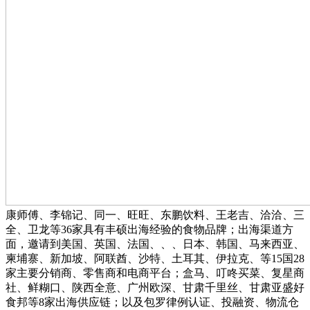
康师傅、李锦记、同一、旺旺、东鹏饮料、王老吉、洽洽、三
全、卫龙等36家具有丰硕出海经验的食物品牌；出海渠道方
面，邀请到美国、英国、法国、、、日本、韩国、马来西亚、
柬埔寨、新加坡、阿联酋、沙特、土耳其、伊拉克、等15国28
家主要分销商、零售商和电商平台；盒马、叮咚买菜、复星商
社、鲜糊口、陕西全意、广州欧深、甘肃千里丝、甘肃亚盛好
食邦等8家出海供应链；以及包罗律例认证、投融资、物流仓