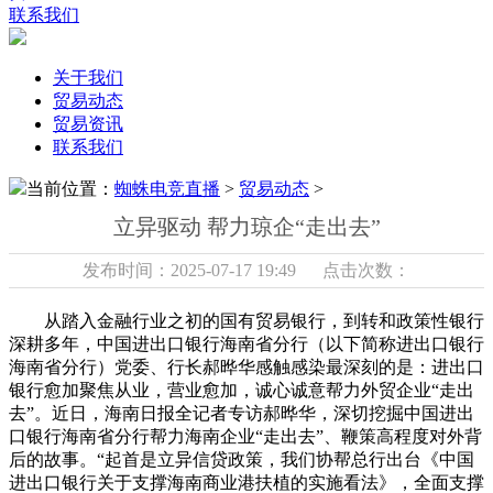
联系我们
关于我们
贸易动态
贸易资讯
联系我们
当前位置：
蜘蛛电竞直播
>
贸易动态
>
立异驱动 帮力琼企“走出去”
发布时间：2025-07-17 19:49 点击次数：
从踏入金融行业之初的国有贸易银行，到转和政策性银行
深耕多年，中国进出口银行海南省分行（以下简称进出口银行
海南省分行）党委、行长郝晔华感触感染最深刻的是：进出口
银行愈加聚焦从业，营业愈加，诚心诚意帮力外贸企业“走出
去”。近日，海南日报全记者专访郝晔华，深切挖掘中国进出
口银行海南省分行帮力海南企业“走出去”、鞭策高程度对外背
后的故事。“起首是立异信贷政策，我们协帮总行出台《中国
进出口银行关于支撑海南商业港扶植的实施看法》，全面支撑