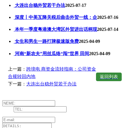
大连出台稳外贸若干办法
2025-07-17
深度丨中美互降关税后曲击外贸一线：企
2025-07-16
本年一季度粤港澳大湾区外贸进出话柄现
2025-07-14
女生和男生一路打牌极速版免费
2025-04-09
河南“新农夫”用丝瓜络“闯”世界 田间
2025-04-09
上一篇：
跨境电 商资金流转指南：公司资金
合规转回内地
返回列表
下一篇：
大连出台稳外贸若干办法