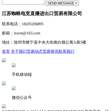
江苏蜘蛛电竞直播进出口贸易有限公司
联系电话：18205206895
邮箱：lxwm@163.com
地址：徐州市睢宁县中央大街南白领公寓A座5楼
首页
关于我们
贸易动态
贸易资讯
联系我们
手机移动端
微信公众号