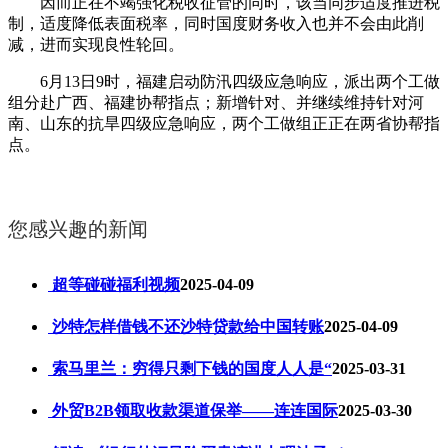
因而正在不竭强化税收征管的同时，该当同步适度推进税
制，适度降低表面税率，同时国度财务收入也并不会由此削
减，进而实现良性轮回。
6月13日9时，福建启动防汛四级应急响应，派出两个工做
组分赴广西、福建协帮指点；新增针对、并继续维持针对河
南、山东的抗旱四级应急响应，两个工做组正正在两省协帮指
点。
您感兴趣的新闻
超等碰碰福利视频
2025-04-09
沙特怎样借钱不还沙特贷款给中国转账
2025-04-09
索马里兰：穷得只剩下钱的国度人人是“
2025-03-31
外贸B2B领取收款渠道保举——连连国际
2025-03-30