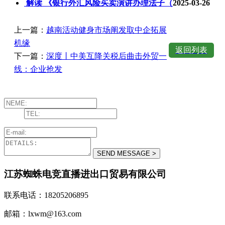
解读 《银行外汇风险买卖演讲办理法子（
2025-03-26
上一篇：
越南活动健身市场阐发取中企拓展
机缘
返回列表
下一篇：
深度丨中美互降关税后曲击外贸一
线：企业抢发
江苏蜘蛛电竞直播进出口贸易有限公司
联系电话：18205206895
邮箱：lxwm@163.com