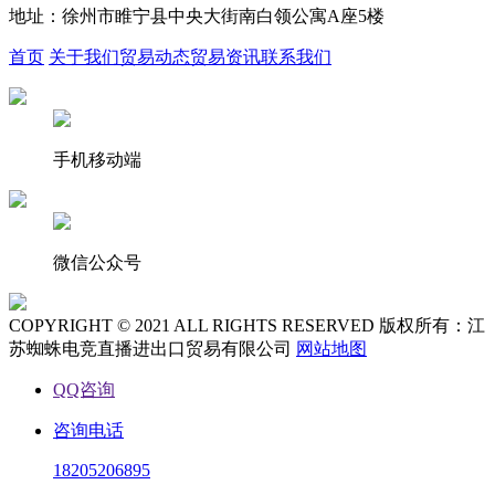
地址：徐州市睢宁县中央大街南白领公寓A座5楼
首页
关于我们
贸易动态
贸易资讯
联系我们
手机移动端
微信公众号
COPYRIGHT © 2021 ALL RIGHTS RESERVED 版权所有：江
苏蜘蛛电竞直播进出口贸易有限公司
网站地图
QQ咨询
咨询电话
18205206895