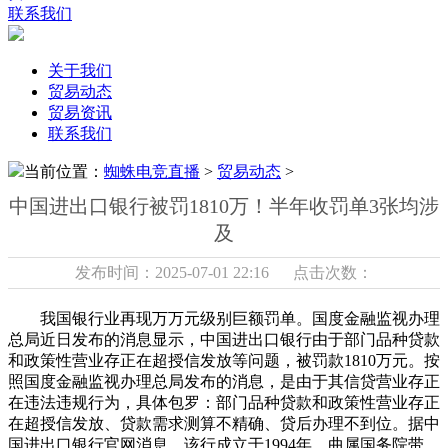
联系我们
关于我们
贸易动态
贸易资讯
联系我们
当前位置：
蜘蛛电竞直播
>
贸易动态
>
中国进出口银行被罚1810万！半年收罚单3张均涉
及
发布时间：2025-07-01 22:16 点击次数：
我国银行业再现万万元级别巨额罚单。国度金融监视办理
总局近日发布的消息显示，中国进出口银行由于部门品种贷款
和政策性营业存正在超授信发放等问题，被罚款1810万元。按
照国度金融监视办理总局发布的消息，是由于其信贷营业存正
在违法违规行为，具体包罗：部门品种贷款和政策性营业存正
在超授信发放、贷款需求测算不精确、贷后办理不到位。据中
国进出口银行官网消息，该行成立于1994年，曲属国务院带