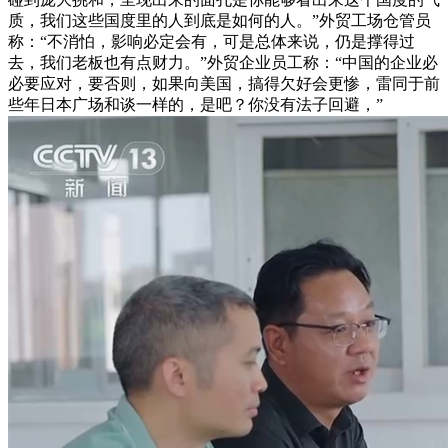
质，我们这些国度里的人到底是如何的人。”外贸工场仓管员
称：“不消怕，影响必定会有，可是总体来说，仍是撑得过
去，我们老板也有点财力。”外贸企业员工称：“中国的企业必
必要应对，要否则，如果向美国，搞得欠好会更惨，雷同于前
些年日本广场和谈一样的，是吧？你没有法子回避，”