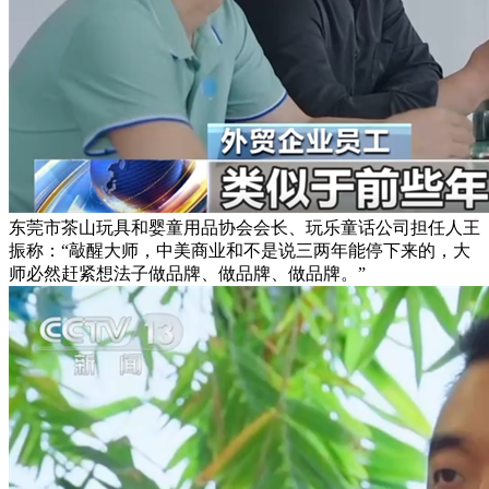
东莞市茶山玩具和婴童用品协会会长、玩乐童话公司担任人王
振称：“敲醒大师，中美商业和不是说三两年能停下来的，大
师必然赶紧想法子做品牌、做品牌、做品牌。”