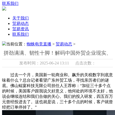
联系我们
关于我们
贸易动态
贸易资讯
联系我们
当前位置：
蜘蛛电竞直播
>
贸易动态
>
拼劲满满、韧性十脚！解码中国外贸企业现实、
发布时间：2025-06-24 13:11 点击次数：
过去一个月，美国新一轮商业和。飙升的关税数字到底意
味着什么？总台记者看望广东外贸工场，寻找亲历者们的谜
底。佛山鲲宴科技无限公司担任人王荐称：“加征三十多个点
的时候，美国客户跟我说欠好意义，他何处的环境不太好，他
说会继续连结和我们合做的关心。我们的投入研发，四五百万
元曾经投进去了。这也就是说，三十多个点的时候，客户就曾
经把订单停掉了。”