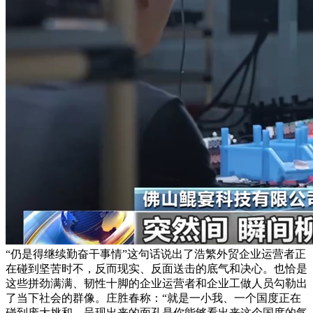
“仍是得继续勤奋干事情”这句话说出了浩繁外贸企业运营者正
在碰到坚苦时不，反而现实、反面送击的底气和决心。也恰是
这些拼劲满满、韧性十脚的企业运营者和企业工做人员勾勒出
了当下社会的群像。庄胜春称：“就是一小我、一个国度正在
碰到庞大挑和，呈现出来的面孔是你能够看出来这个国度的气