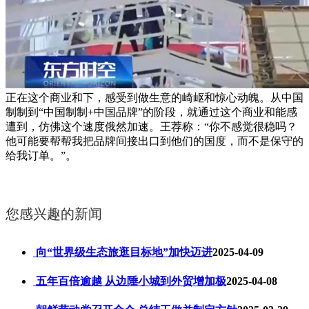
正在这个商业和下，感受到做生意的崎岖和惊心动魄。从中国
制制到“中国制制+中国品牌”的阶段，就通过这个商业和能感
遭到，仿佛这个速度俄然加速。王荐称：“你不感觉很稳吗？
他可能要帮帮我把品牌间接出口到他们的国度，而不是保守的
给我订单。”。
您感兴趣的新闻
向“世界级生态旅逛目标地”加快迈进
2025-04-09
五年百倍逾越 从边陲小城到外贸增加极
2025-04-08