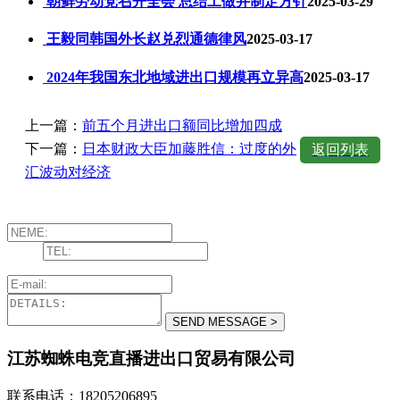
朝鲜劳动党召开全会 总结工做并制定方针
2025-03-29
王毅同韩国外长赵兑烈通德律风
2025-03-17
2024年我国东北地域进出口规模再立异高
2025-03-17
上一篇：
前五个月进出口额同比增加四成
下一篇：
日本财政大臣加藤胜信：过度的外
返回列表
汇波动对经济
江苏蜘蛛电竞直播进出口贸易有限公司
联系电话：18205206895