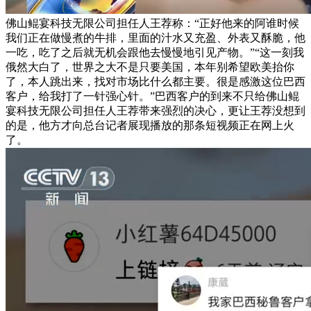
佛山鲲宴科技无限公司担任人王荐称：“正好他来的阿谁时候
我们正在做慢煮的牛排，里面的汁水又充盈、外表又酥脆，他
一吃，吃了之后就无机会跟他去慢慢地引见产物。”“这一刻我
俄然大白了，世界之大不是只要美国，本年别希望欧美抬你
了，本人跳出来，找对市场比什么都主要。很是感激这位巴西
客户，给我打了一针强心针。”巴西客户的到来不只给佛山鲲
宴科技无限公司担任人王荐带来强烈的决心，更让王荐没想到
的是，他方才向总台记者展现播放的那条短视频正在网上火
了。