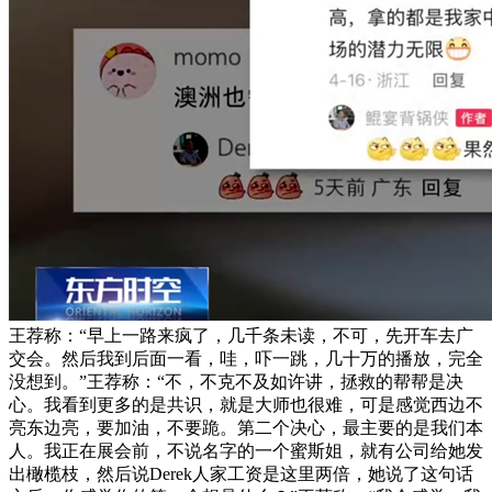
王荐称：“早上一路来疯了，几千条未读，不可，先开车去广
交会。然后我到后面一看，哇，吓一跳，几十万的播放，完全
没想到。”王荐称：“不，不克不及如许讲，拯救的帮帮是决
心。我看到更多的是共识，就是大师也很难，可是感觉西边不
亮东边亮，要加油，不要跪。第二个决心，最主要的是我们本
人。我正在展会前，不说名字的一个蜜斯姐，就有公司给她发
出橄榄枝，然后说Derek人家工资是这里两倍，她说了这句话