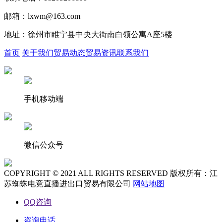
邮箱：lxwm@163.com
地址：徐州市睢宁县中央大街南白领公寓A座5楼
首页
关于我们
贸易动态
贸易资讯
联系我们
手机移动端
微信公众号
COPYRIGHT © 2021 ALL RIGHTS RESERVED 版权所有：江
苏蜘蛛电竞直播进出口贸易有限公司
网站地图
QQ咨询
咨询电话