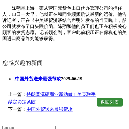
陈翔是上海一家从营国际货色出口代办署理公司的担任
人，13日一大早，他就正在和同业频频确认最新的运价。他告
诉记者，正在《中美经贸漫谈结合声明》发布的当天晚上，船
公司就发布了口头跌价函。陈翔和他的员工们也正在积极关心
顾客的发货志愿。记者领会到，客户此前积压正在保税仓的美
国进口商品终究能够获得。
您感兴趣的新闻
中国外贸送来最强帮攻
2025-06-19
上一篇：
特朗普沉磅商业新动做！美英联手
敲定协定紧随
返回列表
下一篇：
中国外贸送来最强帮攻