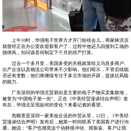
上午10时，华强电子世界方才开门纷歧会儿，商家林洪滨
就曾经正在办公室欢迎新客户了，过程中他还几回接到工场的
德律风，扣问该若何制定下个月的排产打算。
过去一个多月里，美国多变的关税政策给义乌良多商户、
出产企业以及物流公司带来不少影响。他们暗示，不管后续能
否还有变数，他们将继续专注于多元市场的开辟，提拔抗风险
的能力。
广东深圳的华强北贸易街是主要的电子产物买卖集散地，
被誉为“中国电子第一街”。正在《中美经贸漫谈结合声明》发
布后，华强北呈现如何的变化？来看记者的看望。
危晓萱是深圳一家美妆企业的外贸从管，12日，《中美经
贸漫谈结合声明》发布后，她第一时间联系了美国客户进行沟
通。她说：“客户也感觉这个动静很冲动、很振奋。客户让我