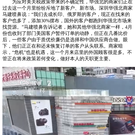
为应对美关税政策带来的不确定性，华强北的商家们正在
过去这一个月里纷纷斥地了新客户、新市场。深圳华强北商家
马建喷鼻说：“我们去成长印、俄罗斯的客户，现正在找来的
客户也多了，添加30%摆布，国外的客户都跑到华强北市场来
找货源。”马建喷鼻告诉记者，她和其他华强北商家一样，4月
份也收到了部门美国客户暂停订单的动静，但正在几番比价
后，一些客户由于质优价廉仍是选择和中国供应商合做。眼
下，他们正正在和还未恢复订单的客户从头联系。商家暗
示，“危机”也是机遇，这一个月来店里的外国顾客很是多。不
管正在将来政策若何变化，做好本人的天职更主要。