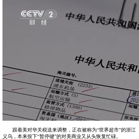
跟着美对华关税送来调整，正在被称为“世界超市”的浙江
义乌，本来按下“暂停键”的对美商业又从头恢复忙碌。