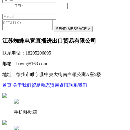
江苏蜘蛛电竞直播进出口贸易有限公司
联系电话：18205206895
邮箱：lxwm@163.com
地址：徐州市睢宁县中央大街南白领公寓A座5楼
首页
关于我们
贸易动态
贸易资讯
联系我们
手机移动端