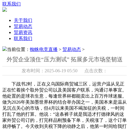
联系我们
关于我们
贸易动态
贸易资讯
联系我们
当前位置：
蜘蛛电竞直播
>
贸易动态
>
外贸企业顶住“压力测试” 拓展多元市场坚韧送
发布时间：2025-06-19 05:50 点击次数：
下战书2时，正在义乌国际商贸城三区，运营户温从见正
正在忙着挨个取外贸公司以及美国客户联系，沟通订单事宜。
他处置的是球衣生意，每逢世界杯都能卖出上百万件球迷服。
做为2026年美加墨世界杯的结合举办国之一，美国本来是温从
见沉点关心的市场，但4月以来美国不竭加征的关税，一时间
打乱了他的打算。他说：“这条裤子就是我适才打德律风的这
家外贸公司订的，打完样品刚预备下单，关税涨了，这个订单
就停畅了。今天收到关税下降的动静之后，他第一时间给我打