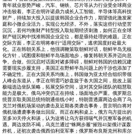
青年就业形势严峻，汽车、钢铁、芯片等从力行业受全球商业
冲击较着。李正在明许诺鼎力成长人工智能、半导体等高科技
财产，持续加大投入以提拔韩国企业合作力，期望借此激发家
庭和小微企业活力，实现公允经济。不外，落实这些行动坚苦
沉沉，若何均衡财产转型投入取短期经济刺激，如何正在全球
财产链沉构中找准韩国企业定位，都是亟待处理的难题。正在
交际方面，李正在明将奉行“适用交际”，逃求国度好处最大
化。正在韩朝关系上，他强调鞭策取朝鲜对话，朝鲜半岛无核
化方针，试图缓和朝鲜半岛场面地步，修复韩朝关系并迈向息
争、合做。但沉启对话面对诸多障碍，朝鲜对韩国的信赖沉建
需要现实步履支持，美国正在野鲜半岛问题上的干涉也添加了
不确定性。正在大国关系均衡上，韩国做为亚太经合组织带领
人峰会东道从，李正在明需巧妙盘旋于各大国之间，批改上届
极端选边坐队策略，拓展交际空间，这对其交际团队的聪慧取
能力是极大。俄乌冲突仍正在持续，场面地步严重。俄罗斯总
统普京取美国总统特朗通俗线小时，特朗普透露两边会商了乌
克兰对俄机场策动的袭击及近期各类袭击事务，普京明白将对
俄机场遭袭事务做出回应。而正在构和桌上，俄方乌方提出的
至多30天停火和谈，认为这将让乌方获得喘气并沉整军备的机
遇。两边攻防不竭，乌克兰通过“蛛网步履”摧毁41架俄计谋轰
炸机，还初次袭击俄西伯利亚军事；俄罗斯布良斯克州和库尔