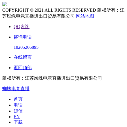
COPYRIGHT © 2021 ALL RIGHTS RESERVED 版权所有：江
苏蜘蛛电竞直播进出口贸易有限公司
网站地图
QQ咨询
咨询电话
18205206895
在线留言
返回顶部
版权所有：江苏蜘蛛电竞直播进出口贸易有限公司
蜘蛛电竞直播
首页
电话
短信
EN
下载