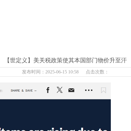
【世定义】美关税政策使其本国部门物价升至汗
发布时间：2025-06-15 10:58 点击次数：