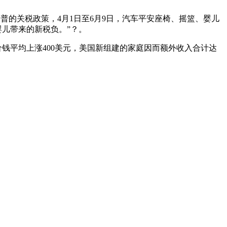
普的关税政策，4月1日至6月9日，汽车平安座椅、摇篮、婴儿
婴儿带来的新税负。”？。
物价钱平均上涨400美元，美国新组建的家庭因而额外收入合计达