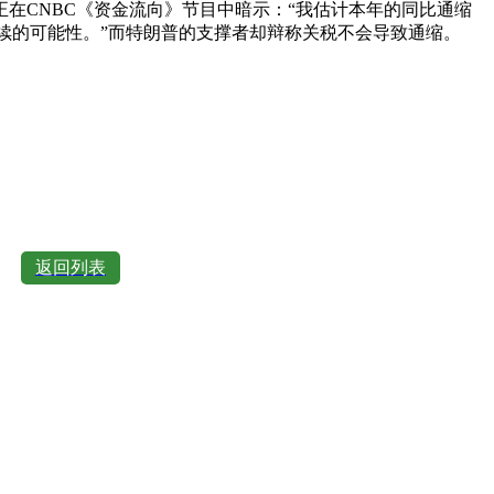
CNBC《资金流向》节目中暗示：“我估计本年的同比通缩
续的可能性。”而特朗普的支撑者却辩称关税不会导致通缩。
返回列表