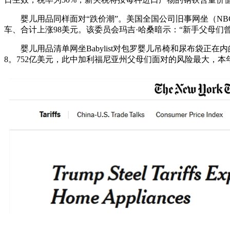
婴儿用品同样面对“跌价潮”。美国全国公司旧事网坐（NBC
车、合计上涨98美元。该委员会玛吉·哈桑暗示：“新手父母
婴儿用品清单网坐Babylist对包罗婴儿吊椅和尿布袋正在内
8。752亿美元，此中加利福尼亚州父母们面对的风险最大，