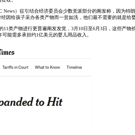
 News）征引结合经济委员会少数党派部分的阐发称，因为特朗
们曾经因给孩子采办各类产物而一贫如洗，他们最不需要的就是给
的11类产物进行更普遍阐发发觉，3月10日至6月3日，这些产
本年可能需多承担约1亿美元的婴儿用品收入。