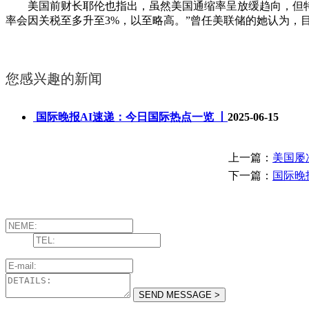
美国前财长耶伦也指出，虽然美国通缩率呈放缓趋向，但特朗
率会因关税至多升至3%，以至略高。”曾任美联储的她认为，
您感兴趣的新闻
国际晚报AI速递：今日国际热点一览 丨
2025-06-15
上一篇：
美国屡
下一篇：
国际晚