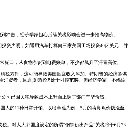
遭到冲击，经济学家担心后续关税影响会进一步推高物价。
投资声明，如通用汽车打算向三家美国工场投资40亿美元，并
着的日常糊口，从食物杂货到电费账单，不少都飙升至汗青高位。
纳税方针，这可能导致美国度庭收入添加。特朗普的经济参谋
本给消费者，且通货膨缩仍处于可控范畴。但经济学家，不竭添
鲁公司已因关税导致成本上升而上调了部门车型价钱。
国人的11种日常开销。以喷鼻蕉为例，5月的喷鼻蕉价钱涨至
。对大大都国度设定的所谓“钢铁衍出产品”关税将于6月23