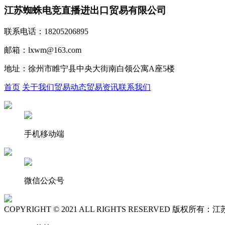
江苏蜘蛛电竞直播进出口贸易有限公司
联系电话：18205206895
邮箱：lxwm@163.com
地址：徐州市睢宁县中央大街南白领公寓A座5楼
首页
关于我们
贸易动态
贸易资讯
联系我们
手机移动端
微信公众号
COPYRIGHT © 2021 ALL RIGHTS RESERVED 