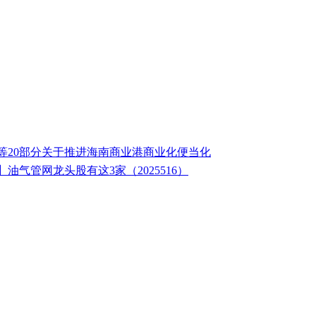
等20部分关于推进海南商业港商业化便当化
】油气管网龙头股有这3家（2025516）