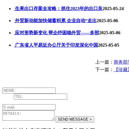
生果出口存案全攻略：抓住2023年的出口良
2025-05-24
外贸新动能加快储蓄积累 企业自动“走出
2025-05-06
应对形势新变化 帮企纾困稳外贸——多部
2025-05-06
广东省人平易近办公厅关于印发深化中国
2025-05-05
上一篇：
商务部
下一篇：
【珍藏