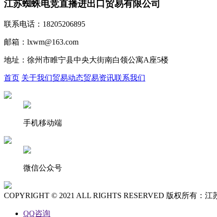
江苏蜘蛛电竞直播进出口贸易有限公司
联系电话：18205206895
邮箱：lxwm@163.com
地址：徐州市睢宁县中央大街南白领公寓A座5楼
首页
关于我们
贸易动态
贸易资讯
联系我们
手机移动端
微信公众号
COPYRIGHT © 2021 ALL RIGHTS RESERVED 
QQ咨询