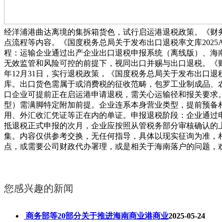
经洋浦港曲达离境的集拆箱货色，试行启运港退税政策。《财务
点流程等内容。《国度税务总局关于发布出口退税率文库2025A
程：运输企业通过出产企业出口退税申报系统（离线版）、海
无效监管和风险可控的前提下，视同出口并赐与出口退税。《财务部 
年12月31日，实行退税政策，《国度税务总局关于发布出口退税
库。出口货色需属于或消费税的征收范畴，包罗工业制成品、
口企业可提前正在启运港申请退税，需关心运输径和报关要求
型）需满脚特定附加前提。企业连系本身营业类型，提前预备
用、外汇收汇凭证等正在内的单证。申报退税阶段：企业通过
抵退税正式申报的次月，企业应按照从管税务部分审核确认的
集。内容仅供参考交换，无任何指导，具体以现实征询为准，
点，或需要公司财政代办署理，或是相关于海南落户的问题，
您感兴趣的新闻
商务部等20部分关于推进海南商业港商业
2025-05-24