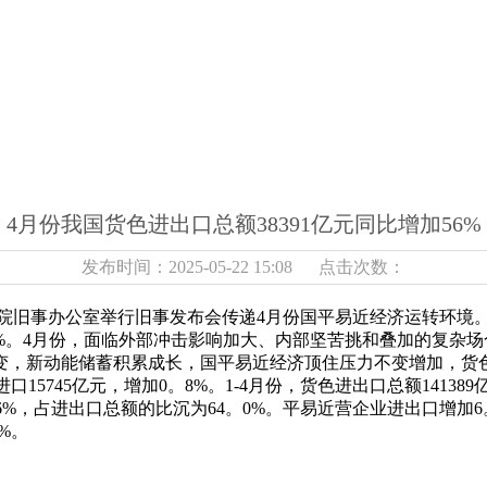
4月份我国货色进出口总额38391亿元同比增加56%
发布时间：2025-05-22 15:08 点击次数：
务院旧事办公室举行旧事发布会传递4月份国平易近经济运转环境
。6%。4月份，面临外部冲击影响加大、内部坚苦挑和叠加的复
，新动能储蓄积累成长，国平易近经济顶住压力不变增加，货色进
口15745亿元，增加0。8%。1-4月份，货色进出口总额14138
0。6%，占进出口总额的比沉为64。0%。平易近营企业进出口增加
%。