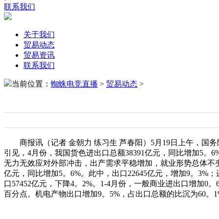
联系我们
关于我们
贸易动态
贸易资讯
联系我们
当前位置：
蜘蛛电竞直播
>
贸易动态
>
商报讯（记者 金朝力 练习生 芦春阳）5月19日上午，国
引见，4月份，我国货色进出口总额38391亿元，同比增加5
无力无效应对外部冲击，出产需求平稳增加，就业形势总体不变
亿元，同比增加5。6%。此中，出口22645亿元，增加9。3%；进
口57452亿元，下降4。2%。1-4月份，一般商业进出口增加
百分点。机电产物出口增加9。5%，占出口总额的比沉为60。1