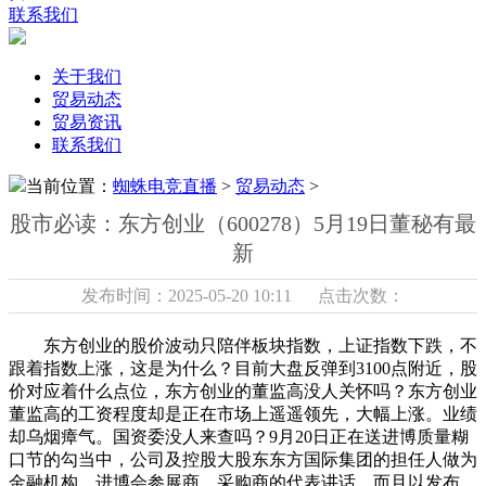
联系我们
关于我们
贸易动态
贸易资讯
联系我们
当前位置：
蜘蛛电竞直播
>
贸易动态
>
股市必读：东方创业（600278）5月19日董秘有最
新
发布时间：2025-05-20 10:11 点击次数：
东方创业的股价波动只陪伴板块指数，上证指数下跌，不
跟着指数上涨，这是为什么？目前大盘反弹到3100点附近，股
价对应着什么点位，东方创业的董监高没人关怀吗？东方创业
董监高的工资程度却是正在市场上遥遥领先，大幅上涨。业绩
却乌烟瘴气。国资委没人来查吗？9月20日正在送进博质量糊
口节的勾当中，公司及控股大股东东方国际集团的担任人做为
金融机构、进博会参展商，采购商的代表讲话，而且以发布