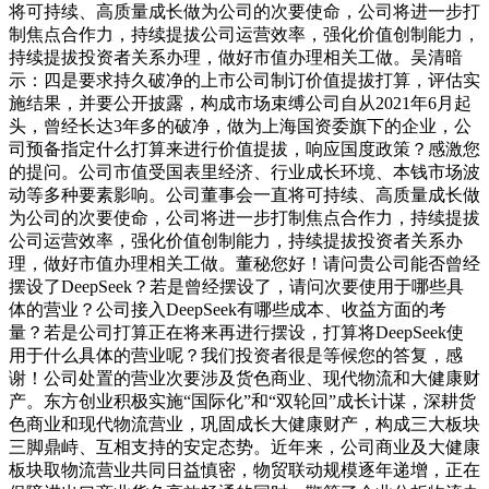
将可持续、高质量成长做为公司的次要使命，公司将进一步打
制焦点合作力，持续提拔公司运营效率，强化价值创制能力，
持续提拔投资者关系办理，做好市值办理相关工做。吴清暗
示：四是要求持久破净的上市公司制订价值提拔打算，评估实
施结果，并要公开披露，构成市场束缚公司自从2021年6月起
头，曾经长达3年多的破净，做为上海国资委旗下的企业，公
司预备指定什么打算来进行价值提拔，响应国度政策？感激您
的提问。公司市值受国表里经济、行业成长环境、本钱市场波
动等多种要素影响。公司董事会一直将可持续、高质量成长做
为公司的次要使命，公司将进一步打制焦点合作力，持续提拔
公司运营效率，强化价值创制能力，持续提拔投资者关系办
理，做好市值办理相关工做。董秘您好！请问贵公司能否曾经
摆设了DeepSeek？若是曾经摆设了，请问次要使用于哪些具
体的营业？公司接入DeepSeek有哪些成本、收益方面的考
量？若是公司打算正在将来再进行摆设，打算将DeepSeek使
用于什么具体的营业呢？我们投资者很是等候您的答复，感
谢！公司处置的营业次要涉及货色商业、现代物流和大健康财
产。东方创业积极实施“国际化”和“双轮回”成长计谋，深耕货
色商业和现代物流营业，巩固成长大健康财产，构成三大板块
三脚鼎峙、互相支持的安定态势。近年来，公司商业及大健康
板块取物流营业共同日益慎密，物贸联动规模逐年递增，正在