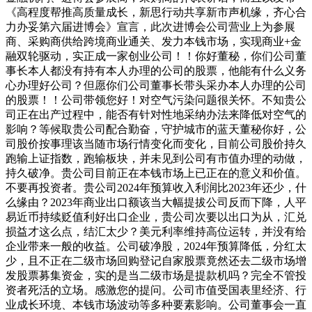
《高程度帮推高质量成长，新思行动共享新市声机缘，齐心合
力办妥第六届进博会》宣言，此次进博会公司营业上为参展
商、采购商供给跨境商业通关、发力本钱市场，实现商业+金
融双轮驱动，实正成一家创业公司！！你好董秘，你们公司董
事长本人都没有持有本人办理的公司的股票，他能有什么义务
心办理好公司？但愿你们公司董事长带头采办本人办理的公司
的股票！！公司带领您好！对空气污染问题很关怀。不知贵公
司正在出产过程中，能否有针对性地采纳办法来降低对空气的
影响？等候取贵公司配合勤奋，守护城市的蓝天董秘你好，公
司股价按事理该当随市场行情变化而变化，目前公司股价持久
跑输上证指数，跑输板块，并未见到公司有市值办理的动做，
持久破净。贵公司目前正在本钱市场上已正在的意义和价值。
不要再投资者。贵公司2024年预算收入利润比2023年还少，什
么缘由？2023年商业出口额该当大幅提拔公司反而下降，人平
易近币持续贬值利好出口企业，贵公司次要以出口为从，汇兑
损益才这么点，结汇太少？美元利率维持高位运转，并没有给
企业带来一般的收益。公司破净股，2024年预算降低，分红太
少，且不正在二级市场回购登记自家股票竟然还去二级市场增
发股票募集资金，实的是当二级市场是提款机吗？完全不管投
资者死活的立场。感激您的提问。公司市值受国表里经济、行
业成长环境、本钱市场波动等多种要素影响。公司董事会一直