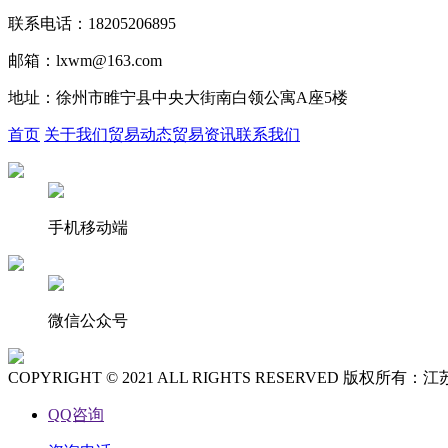
联系电话：18205206895
邮箱：lxwm@163.com
地址：徐州市睢宁县中央大街南白领公寓A座5楼
首页
关于我们
贸易动态
贸易资讯
联系我们
手机移动端
微信公众号
COPYRIGHT © 2021 ALL RIGHTS RESERVED 
QQ咨询