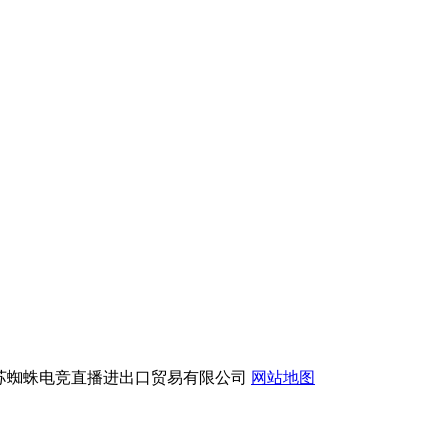
版权所有：江苏蜘蛛电竞直播进出口贸易有限公司
网站地图