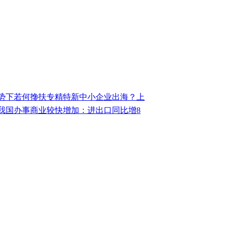
势下若何搀扶专精特新中小企业出海？上
我国办事商业较快增加：进出口同比增8