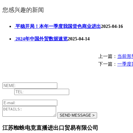
您感兴趣的新闻
平稳开局！本年一季度我国货色商业进出
2025-04-16
2024年中国外贸数据速览
2025-04-14
上一篇：
当前形
下一篇：
一季度
江苏蜘蛛电竞直播进出口贸易有限公司