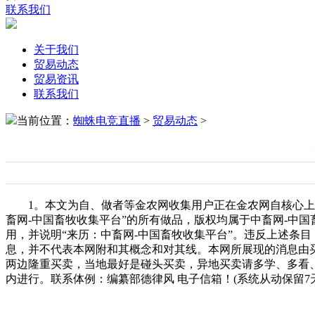
联系我们
关于我们
贸易动态
贸易资讯
联系我们
当前位置：
蜘蛛电竞直播
>
贸易动态
>
1。本文为自、做者等金农网收集用户正在金农网自核心上传
畜网-中国畜牧收集平台”的所有做品，版权均属于中畜网-中
用，并说明“来历：中畜网-中国畜牧收集平台”。违反上述条
息，并不代表本网附和其概念和对其线。本网所展现的消息由
两边隆重买卖，当地最好是碰头买卖，异地买卖请多学、多看、
内进行。联系体例：编纂部德律风 电子信箱！(系统从动保留7