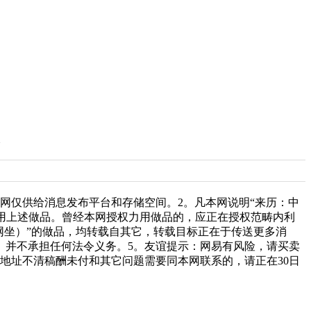
粉
仅供给消息发布平台和存储空间。2。凡本网说明“来历：中
利用上述做品。曾经本网授权力用做品的，应正在授权范畴内利
网坐）”的做品，均转载自其它，转载目标正在于传送更多消
。并不承担任何法令义务。5。友谊提示：网易有风险，请买卖
地址不清稿酬未付和其它问题需要同本网联系的，请正在30日